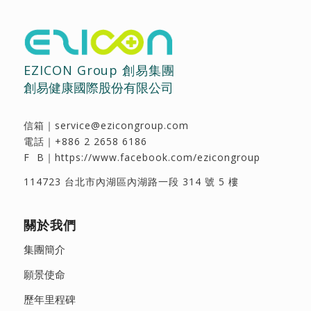
EZICON Group 創易集團
創易健康國際股份有限公司
信箱｜
service@ezicongroup.com
電話｜
+886 2 2658 6186
F B｜
https://www.facebook.com/ezicongroup
114723 台北市內湖區內湖路一段 314 號 5 樓
關於我們
集團簡介
願景使命
歷年里程碑