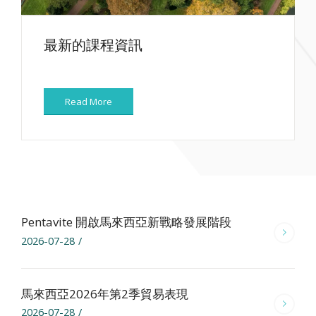
最新的課程資訊
Read More
Pentavite 開啟馬來西亞新戰略發展階段
2026-07-28
/
馬來西亞2026年第2季貿易表現
2026-07-28
/