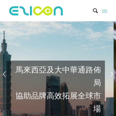
下一頁
距離
跨境新零售解