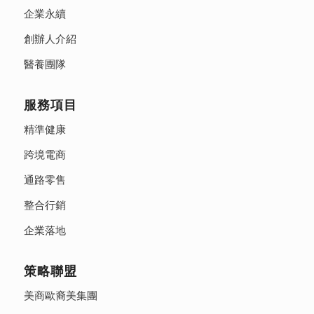
企業永續
創辦人介紹
醫養團隊
服務項目
精準健康
跨境電商
通路零售
整合行銷
企業落地
策略聯盟
美商歐裔美集團