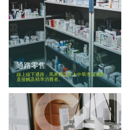
通路零售
線上線下通路，馬來西亞及大中華市場通路，
直接觸及精準消費者。