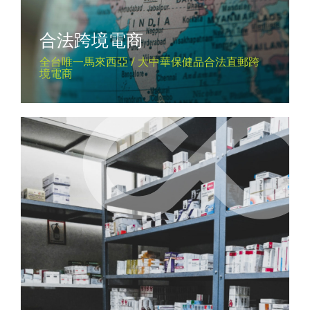
合法跨境電商
全台唯一馬來西亞 / 大中華保健品合法直郵跨
境電商