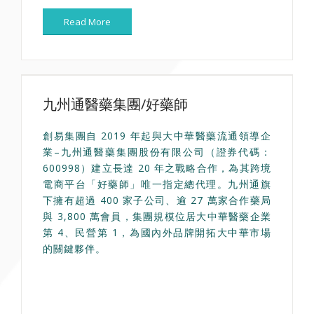
Read More
九州通醫藥集團/好藥師
創易集團自 2019 年起與大中華醫藥流通領導企
業–九州通醫藥集團股份有限公司（證券代碼：
600998）建立長達 20 年之戰略合作，為其跨境
電商平台「好藥師」唯一指定總代理。九州通旗
下擁有超過 400 家子公司、逾 27 萬家合作藥局
與 3,800 萬會員，集團規模位居大中華醫藥企業
第 4、民營第 1，為國內外品牌開拓大中華市場
的關鍵夥伴。