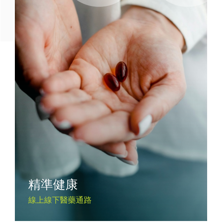
精準健康
線上線下醫藥通路