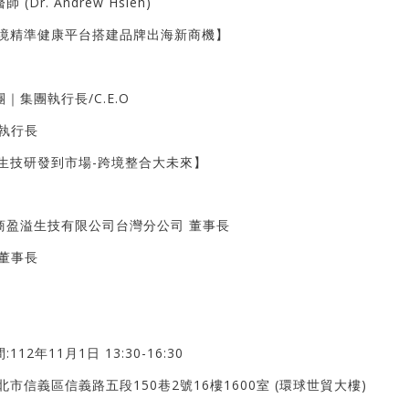
 (Dr. Andrew Hsieh)
跨境精準健康平台搭建品牌出海新商機】
｜集團執行長/C.E.O
 執行長
從生技研發到市場-跨境整合大未來】
商盈溢生技有限公司台灣分公司 董事長
 董事長
112年11月1日 13:30-16:30
北市信義區信義路五段150巷2號16樓1600室 (環球世貿大樓)