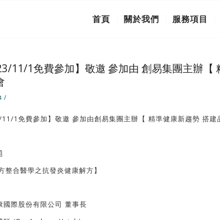
首頁
關於我們
服務項目
023/11/1免費參加】敬邀 參加由 創易集團主辦
會
/
4
3/11/1免費參加】敬邀 參加由創易集團主辦【 精準健康新趨勢 搭
題
東方整合醫學之抗發炎健康解方】
康國際股份有限公司 董事長