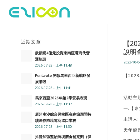
近期文章
【2
說明
欣新網4億元投資東南亞電商代營
運龍頭
2023-10-0
2026-07-28 - 上午 11:48
【202
Pentavite 開啟馬來西亞新戰略發
展階段
2026-07-28 - 上午 11:41
活動主
馬來西亞2026年第2季貿易表現
2026-07-28 - 上午 11:37
一.【
廣州南沙綜合保稅區在春節期間持
主講人:
續運作跨境電商進口業務
2026-07-28 - 上午 11:30
天年健
抖音加強整治跨境膳食補充劑（保