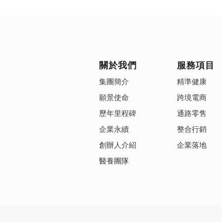
關於我們
服務項目
集團簡介
精準健康
願景使命
跨境電商
歷年里程碑
通路零售
企業永續
整合行銷
創辦人介紹
企業落地
醫養團隊