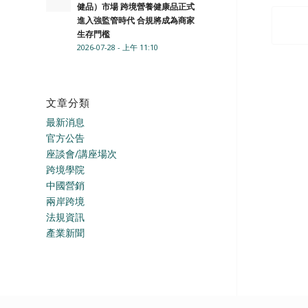
健品）市場 跨境營養健康品正式
進入強監管時代 合規將成為商家
生存門檻
2026-07-28 - 上午 11:10
文章分類
最新消息
官方公告
座談會/講座場次
跨境學院
中國營銷
兩岸跨境
法規資訊
產業新聞