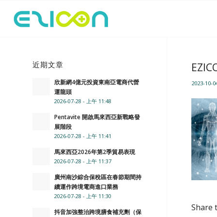
近期文章
EZIC
欣新網4億元投資東南亞電商代營
2023-10-0
運龍頭
2026-07-28 - 上午 11:48
Pentavite 開啟馬來西亞新戰略發
展階段
2026-07-28 - 上午 11:41
馬來西亞2026年第2季貿易表現
2026-07-28 - 上午 11:37
廣州南沙綜合保稅區在春節期間持
續運作跨境電商進口業務
2026-07-28 - 上午 11:30
Share t
抖音加強整治跨境膳食補充劑（保