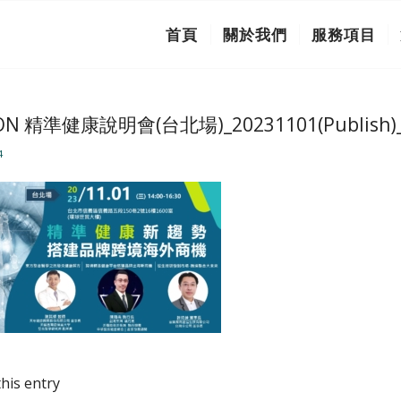
首頁
關於我們
服務項目
ON 精準健康說明會(台北場)_20231101(Publish)_
4
his entry