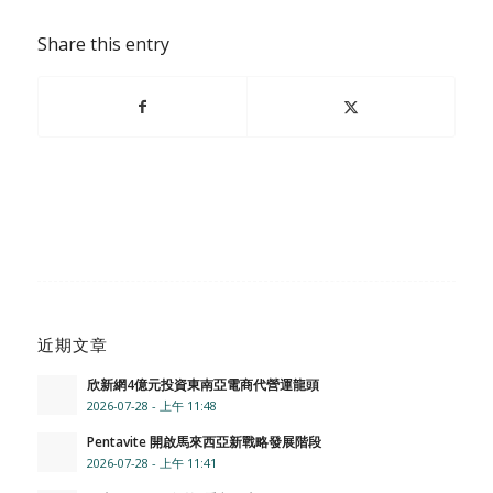
Share this entry
近期文章
欣新網4億元投資東南亞電商代營運龍頭
2026-07-28 - 上午 11:48
Pentavite 開啟馬來西亞新戰略發展階段
2026-07-28 - 上午 11:41