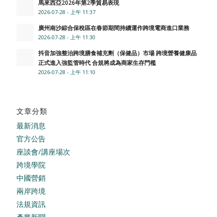
馬來西亞2026年第2季貿易表現
2026-07-28 - 上午 11:37
廣州南沙綜合保稅區在春節期間持續運作跨境電商進口業務
2026-07-28 - 上午 11:30
抖音加強整治跨境膳食補充劑（保健品）市場 跨境營養健康品
正式進入強監管時代 合規將成為商家生存門檻
2026-07-28 - 上午 11:10
文章分類
最新消息
官方公告
座談會/講座場次
跨境學院
中國營銷
兩岸跨境
法規資訊
產業新聞