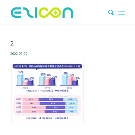
2
2022-07-29