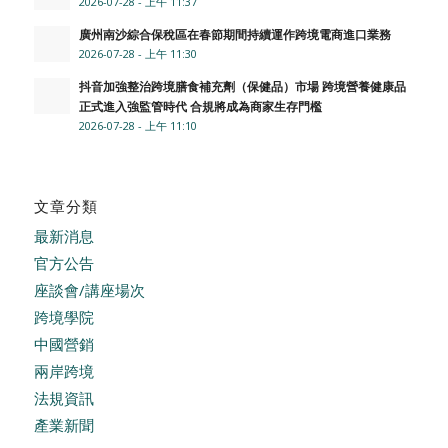
2026-07-28 - 上午 11:37
廣州南沙綜合保稅區在春節期間持續運作跨境電商進口業務
2026-07-28 - 上午 11:30
抖音加強整治跨境膳食補充劑（保健品）市場 跨境營養健康品
正式進入強監管時代 合規將成為商家生存門檻
2026-07-28 - 上午 11:10
文章分類
最新消息
官方公告
座談會/講座場次
跨境學院
中國營銷
兩岸跨境
法規資訊
產業新聞