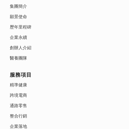
集團簡介
願景使命
歷年里程碑
企業永續
創辦人介紹
醫養團隊
服務項目
精準健康
跨境電商
通路零售
整合行銷
企業落地