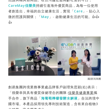
CareMay佳樂美
持續引進海外優質商品，為每一位使用
者創造出，幸福的自立健康生活，實現「
Care
」- 貼心入
微的照護與關懷；「
May
」- 啟動健康生活的可能。👍👍
👍
創易集團跨境業務事業處品牌客戶副理朱思穎(右)表示：
「很榮幸與具有優質保健理念的團隊-
佳樂美健康事業
攜
手合作，旗下商品「
海葡萄檸檬發酵水解液
」合法跨境中
國市場。本產品採用領先專利技術製造，含有來自植物3