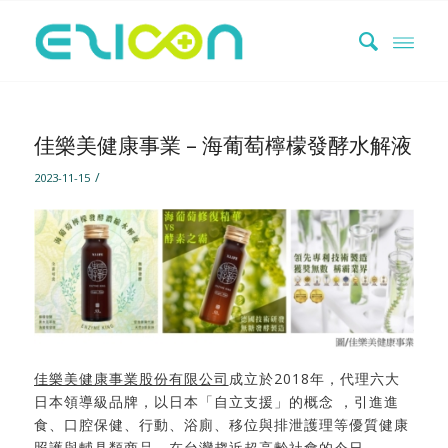
佳樂美健康事業 – 海葡萄檸檬發酵水解液
/
2023-11-15
佳樂美健康事業股份有限公司
成立於2018年，代理六大
日本領導級品牌，以日本「自立支援」的概念 ，引進進
食、口腔保健、行動、浴廁、移位與排泄護理等優質健康
照護與輔具類商品。在台灣趨近超高齡社會的今日，