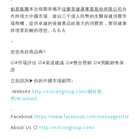
創易集團
本次很榮幸攜手
佳樂美健康事業股份有限公司
合
作跨境大中國市場，搶佔三千億人民幣的生醫保健消費市
場商機，提供卓越的保健產品給廣大的消費群，實現健康
跨境零距離的理想。💪💪💪
–
您也有好商品嗎?
☑#市場評估 ☑#渠道建議 ☑#整合營銷 ☑#買斷銷售保
證
立刻諮詢▶你的中國市場顧問↓
-Website
http://ezicongroup.com/關於我
們/#contact
-
Facebook
https://www.facebook.com/messages/t/ezic
About Us ◎
http://ezicongroup.com/