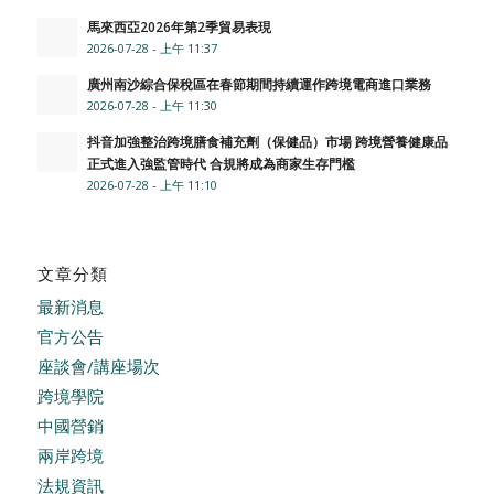
馬來西亞2026年第2季貿易表現
2026-07-28 - 上午 11:37
廣州南沙綜合保稅區在春節期間持續運作跨境電商進口業務
2026-07-28 - 上午 11:30
抖音加強整治跨境膳食補充劑（保健品）市場 跨境營養健康品
正式進入強監管時代 合規將成為商家生存門檻
2026-07-28 - 上午 11:10
文章分類
最新消息
官方公告
座談會/講座場次
跨境學院
中國營銷
兩岸跨境
法規資訊