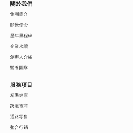
關於我們
集團簡介
願景使命
歷年里程碑
企業永續
創辦人介紹
醫養團隊
服務項目
精準健康
跨境電商
通路零售
整合行銷