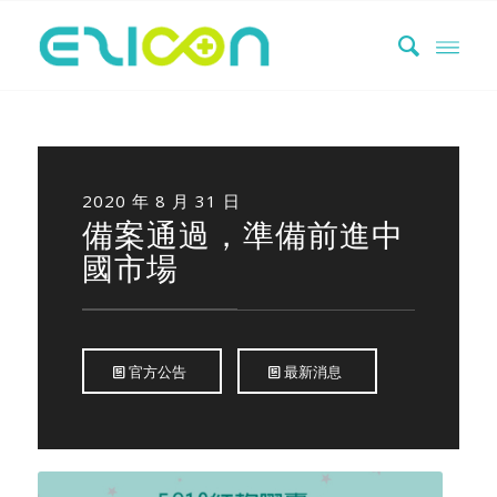
2020 年 8 月 31 日
備案通過，準備前進中
國市場
官方公告
最新消息