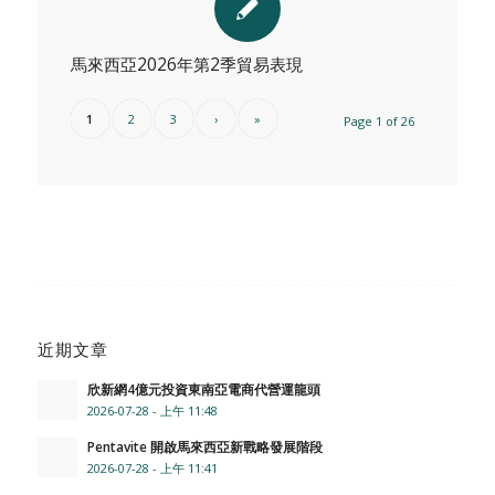
馬來西亞2026年第2季貿易表現
1
2
3
›
»
Page 1 of 26
近期文章
欣新網4億元投資東南亞電商代營運龍頭
2026-07-28 - 上午 11:48
Pentavite 開啟馬來西亞新戰略發展階段
2026-07-28 - 上午 11:41