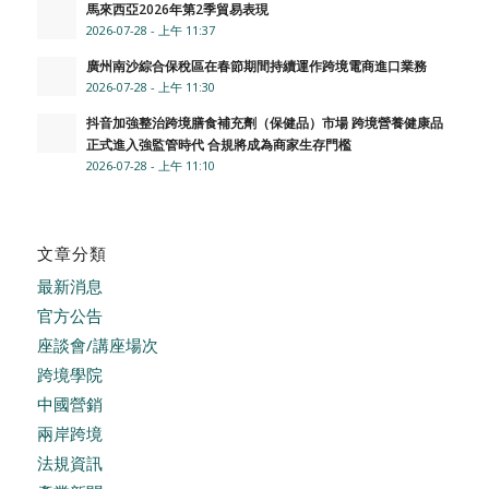
馬來西亞2026年第2季貿易表現
2026-07-28 - 上午 11:37
廣州南沙綜合保稅區在春節期間持續運作跨境電商進口業務
2026-07-28 - 上午 11:30
抖音加強整治跨境膳食補充劑（保健品）市場 跨境營養健康品
正式進入強監管時代 合規將成為商家生存門檻
2026-07-28 - 上午 11:10
文章分類
最新消息
官方公告
座談會/講座場次
跨境學院
中國營銷
兩岸跨境
法規資訊