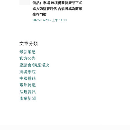
健品）市場 跨境營養健康品正式
進入強監管時代 合規將成為商家
生存門檻
2026-07-28 - 上午 11:10
文章分類
最新消息
官方公告
座談會/講座場次
跨境學院
中國營銷
兩岸跨境
法規資訊
產業新聞