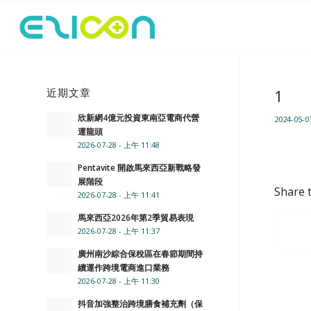
近期文章
1
欣新網4億元投資東南亞電商代營
2024-05-0
運龍頭
2026-07-28 - 上午 11:48
Pentavite 開啟馬來西亞新戰略發
展階段
Share t
2026-07-28 - 上午 11:41
馬來西亞2026年第2季貿易表現
2026-07-28 - 上午 11:37
廣州南沙綜合保稅區在春節期間持
續運作跨境電商進口業務
2026-07-28 - 上午 11:30
抖音加強整治跨境膳食補充劑（保