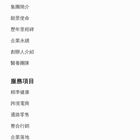
集團簡介
願景使命
歷年里程碑
企業永續
創辦人介紹
醫養團隊
服務項目
精準健康
跨境電商
通路零售
整合行銷
企業落地