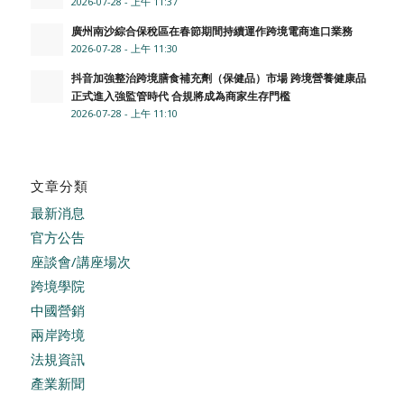
2026-07-28 - 上午 11:37
廣州南沙綜合保稅區在春節期間持續運作跨境電商進口業務
2026-07-28 - 上午 11:30
抖音加強整治跨境膳食補充劑（保健品）市場 跨境營養健康品
正式進入強監管時代 合規將成為商家生存門檻
2026-07-28 - 上午 11:10
文章分類
最新消息
官方公告
座談會/講座場次
跨境學院
中國營銷
兩岸跨境
法規資訊
產業新聞