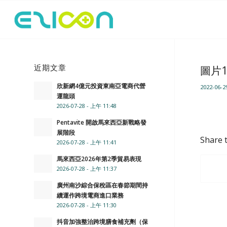
近期文章
圖片
欣新網4億元投資東南亞電商代營
2022-06-2
運龍頭
2026-07-28 - 上午 11:48
Pentavite 開啟馬來西亞新戰略發
展階段
Share t
2026-07-28 - 上午 11:41
馬來西亞2026年第2季貿易表現
2026-07-28 - 上午 11:37
廣州南沙綜合保稅區在春節期間持
續運作跨境電商進口業務
2026-07-28 - 上午 11:30
抖音加強整治跨境膳食補充劑（保