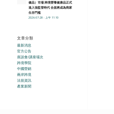
健品）市場 跨境營養健康品正式
進入強監管時代 合規將成為商家
生存門檻
2026-07-28 - 上午 11:10
文章分類
最新消息
官方公告
座談會/講座場次
跨境學院
中國營銷
兩岸跨境
法規資訊
產業新聞