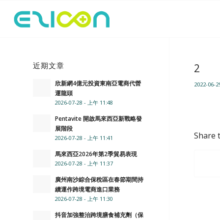
近期文章
2
欣新網4億元投資東南亞電商代營
2022-06-2
運龍頭
2026-07-28 - 上午 11:48
Pentavite 開啟馬來西亞新戰略發
展階段
Share t
2026-07-28 - 上午 11:41
馬來西亞2026年第2季貿易表現
2026-07-28 - 上午 11:37
廣州南沙綜合保稅區在春節期間持
續運作跨境電商進口業務
2026-07-28 - 上午 11:30
抖音加強整治跨境膳食補充劑（保