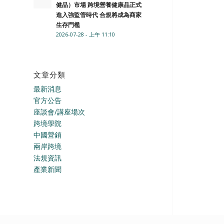
健品）市場 跨境營養健康品正式
進入強監管時代 合規將成為商家
生存門檻
2026-07-28 - 上午 11:10
文章分類
最新消息
官方公告
座談會/講座場次
跨境學院
中國營銷
兩岸跨境
法規資訊
產業新聞