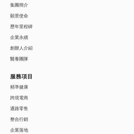
集團簡介
願景使命
歷年里程碑
企業永續
創辦人介紹
醫養團隊
服務項目
精準健康
跨境電商
通路零售
整合行銷
企業落地