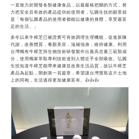
⼀直致⼒於開發各類健康食品，以最嚴格把關的⽅式，努
⼒把安全且有效的產品提供給使⽤者，弘圓⽣技的願景就
是「每個弘圓產品的使⽤者都能以健康的⾝體，享受最富
⾜的⽣活。」
多年以來牛樟芝已被證實可有效調理生理機能，促進新陳
代謝，改善體質，養顏美容，滋補強身，維持健康。利用
台灣獨有牛樟芝與生物技術研發製作出最高含量三萜類成
分，使用獨家萃取專利技術達到人體近乎全部吸收。弘圓
生技知道牛樟芝能帶來健康並改善生活品質，故以牛樟芝
產品為起點，開創第一頁篇章，希望讓台灣寶島這片土地
上的同袍，生活過得更加健康富有。👍👍👍