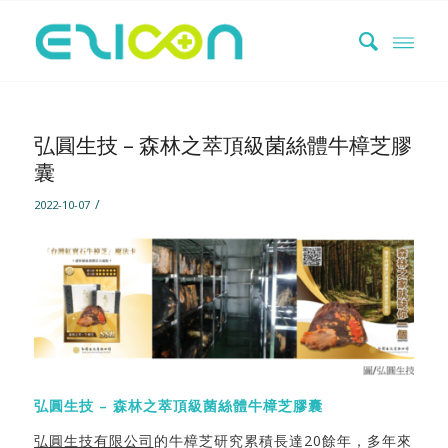
弘圓生技 – 森林之萃頂級菌絲體牛樟芝膠
囊
/
2022-10-07
弘圓生技
–
森林之萃頂級菌絲體牛樟芝膠囊
弘圓生技有限公司
的牛樟芝研究累積長達20餘年，多年來