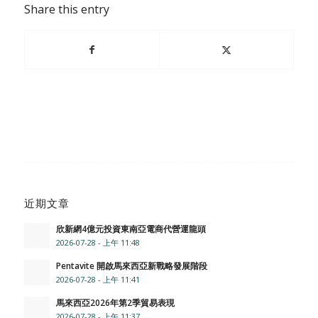
Share this entry
近期文章
欣新網4億元投資東南亞電商代營運龍頭
2026-07-28 - 上午 11:48
Pentavite 開啟馬來西亞新戰略發展階段
2026-07-28 - 上午 11:41
馬來西亞2026年第2季貿易表現
2026-07-28 - 上午 11:37