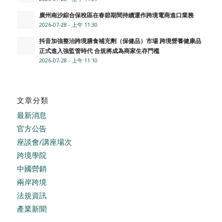
廣州南沙綜合保稅區在春節期間持續運作跨境電商進口業務
2026-07-28 - 上午 11:30
抖音加強整治跨境膳食補充劑（保健品）市場 跨境營養健康品
正式進入強監管時代 合規將成為商家生存門檻
2026-07-28 - 上午 11:10
文章分類
最新消息
官方公告
座談會/講座場次
跨境學院
中國營銷
兩岸跨境
法規資訊
產業新聞