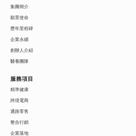
集團簡介
願景使命
歷年里程碑
企業永續
創辦人介紹
醫養團隊
服務項目
精準健康
跨境電商
通路零售
整合行銷
企業落地