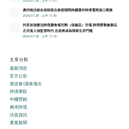
2026-07-28 - 上午 11:37
廣州南沙綜合保稅區在春節期間持續運作跨境電商進口業務
2026-07-28 - 上午 11:30
抖音加強整治跨境膳食補充劑（保健品）市場 跨境營養健康品
正式進入強監管時代 合規將成為商家生存門檻
2026-07-28 - 上午 11:10
文章分類
最新消息
官方公告
座談會/講座場次
跨境學院
中國營銷
兩岸跨境
法規資訊
產業新聞