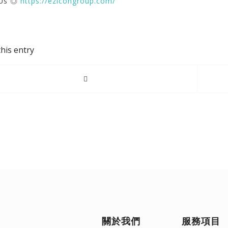
 Us ◎
https://ezicongroup.com/
his entry
關於我們
服務項目