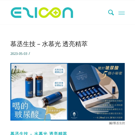
慕丞生技 – 水慕光 透亮精萃
/
2023-05-03
慕丞生技 – 水慕光 透亮精萃