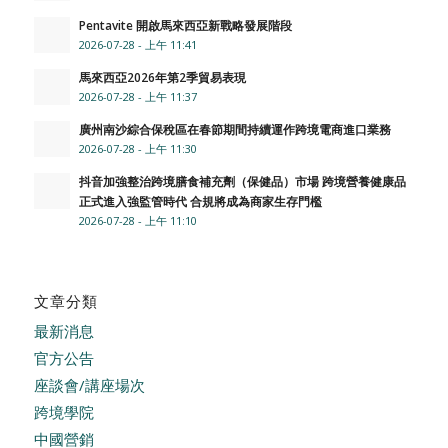
Pentavite 開啟馬來西亞新戰略發展階段
2026-07-28 - 上午 11:41
馬來西亞2026年第2季貿易表現
2026-07-28 - 上午 11:37
廣州南沙綜合保稅區在春節期間持續運作跨境電商進口業務
2026-07-28 - 上午 11:30
抖音加強整治跨境膳食補充劑（保健品）市場 跨境營養健康品
正式進入強監管時代 合規將成為商家生存門檻
2026-07-28 - 上午 11:10
文章分類
最新消息
官方公告
座談會/講座場次
跨境學院
中國營銷