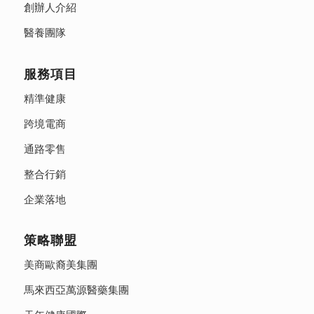
創辦人介紹
醫養團隊
服務項目
精準健康
跨境電商
通路零售
整合行銷
企業落地
策略聯盟
美商歐裔美集團
馬來西亞萬源醫藥集團