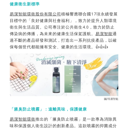
健康衛生新標準
易潔智能環衛股份有限公司
積極響應聯合國17項永續發展
目標中的「良好健康與社會福利」，致力於提升人類環境
衛生與生活品質。公司專注於公共衛生4.0，致力於防止
傳染病的傳播，為未來的健康生活保駕護航。
易潔智能
通
過不斷的產品研發和測試，打造出一系列抗疫產品，以確
保每個世代都能擁有安全、健康的生活環境。👍👍👍
「腋臭防止噴霧」：遠離異味，保護健康
易潔智能環衛
推出的「腋臭防止噴霧」是一款專為消除異
味和保護個人衛生設計的創新產品。這款噴霧的抑菌成分