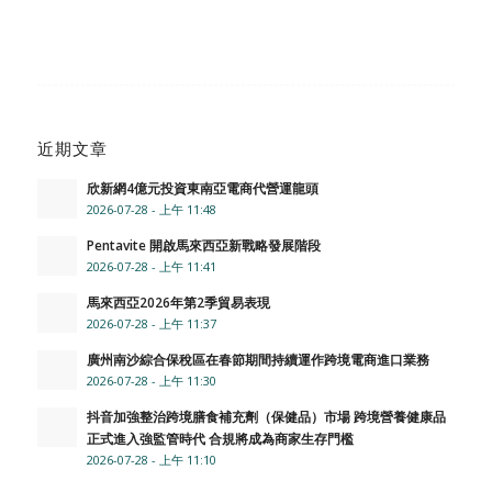
近期文章
欣新網4億元投資東南亞電商代營運龍頭
2026-07-28 - 上午 11:48
Pentavite 開啟馬來西亞新戰略發展階段
2026-07-28 - 上午 11:41
馬來西亞2026年第2季貿易表現
2026-07-28 - 上午 11:37
廣州南沙綜合保稅區在春節期間持續運作跨境電商進口業務
2026-07-28 - 上午 11:30
抖音加強整治跨境膳食補充劑（保健品）市場 跨境營養健康品
正式進入強監管時代 合規將成為商家生存門檻
2026-07-28 - 上午 11:10