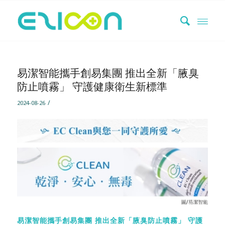
易潔智能攜手創易集團 推出全新「腋臭
防止噴霧」 守護健康衛生新標準
/
2024-08-26
易潔智能攜手創易集團
推出全新「腋臭防止噴霧」
守護