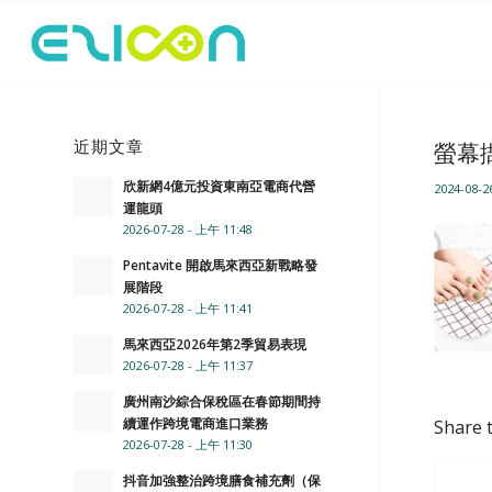
近期文章
螢幕擷
欣新網4億元投資東南亞電商代營
2024-08-2
運龍頭
2026-07-28 - 上午 11:48
Pentavite 開啟馬來西亞新戰略發
展階段
2026-07-28 - 上午 11:41
馬來西亞2026年第2季貿易表現
2026-07-28 - 上午 11:37
廣州南沙綜合保稅區在春節期間持
續運作跨境電商進口業務
Share t
2026-07-28 - 上午 11:30
抖音加強整治跨境膳食補充劑（保