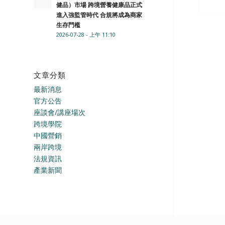
健品）市場 跨境營養健康品正式
進入強監管時代 合規將成為商家
生存門檻
2026-07-28 - 上午 11:10
文章分類
最新消息
官方公告
座談會/講座場次
跨境學院
中國營銷
兩岸跨境
法規資訊
產業新聞