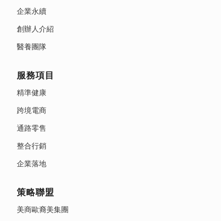
企業永續
創辦人介紹
醫養團隊
服務項目
精準健康
跨境電商
通路零售
整合行銷
企業落地
策略聯盟
美商歐裔美集團