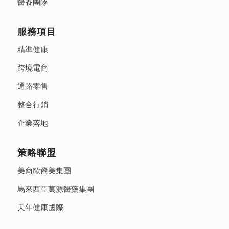
醫養團隊
服務項目
精準健康
跨境電商
通路零售
整合行銷
企業落地
策略聯盟
美商歐裔美集團
馬來西亞萬源醫藥集團
天年健康國際