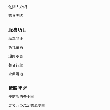
創辦人介紹
醫養團隊
服務項目
精準健康
跨境電商
通路零售
整合行銷
企業落地
策略聯盟
美商歐裔美集團
馬來西亞萬源醫藥集團