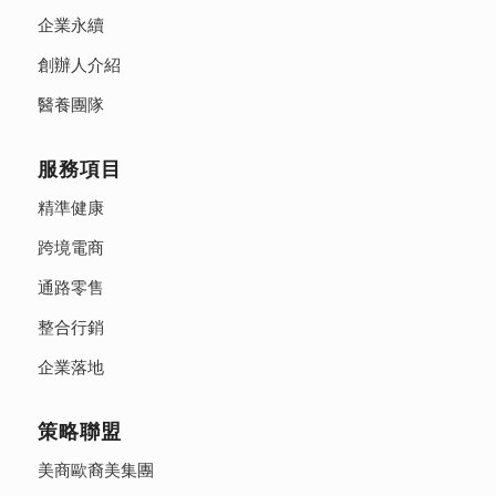
企業永續
創辦人介紹
醫養團隊
服務項目
精準健康
跨境電商
通路零售
整合行銷
企業落地
策略聯盟
美商歐裔美集團