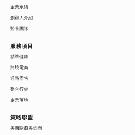
企業永續
創辦人介紹
醫養團隊
服務項目
精準健康
跨境電商
通路零售
整合行銷
企業落地
策略聯盟
美商歐裔美集團