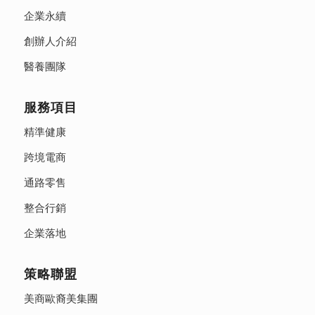
企業永續
創辦人介紹
醫養團隊
服務項目
精準健康
跨境電商
通路零售
整合行銷
企業落地
策略聯盟
美商歐裔美集團