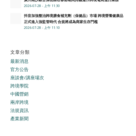
2026-07-28 - 上午 11:30
抖音加強整治跨境膳食補充劑（保健品）市場 跨境營養健康品
正式進入強監管時代 合規將成為商家生存門檻
2026-07-28 - 上午 11:10
文章分類
最新消息
官方公告
座談會/講座場次
跨境學院
中國營銷
兩岸跨境
法規資訊
產業新聞