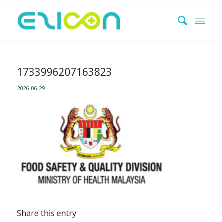
1733996207163823
2026-06-29
Share this entry