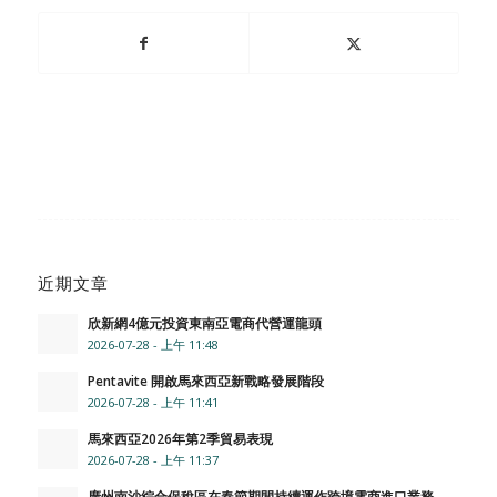
近期文章
欣新網4億元投資東南亞電商代營運龍頭
2026-07-28 - 上午 11:48
Pentavite 開啟馬來西亞新戰略發展階段
2026-07-28 - 上午 11:41
馬來西亞2026年第2季貿易表現
2026-07-28 - 上午 11:37
廣州南沙綜合保稅區在春節期間持續運作跨境電商進口業務