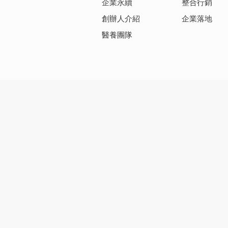
企業永續
整合行銷
創辦人介紹
企業落地
醫養團隊