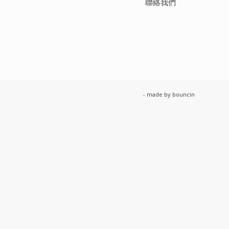
聯絡我們
- made by
bouncin