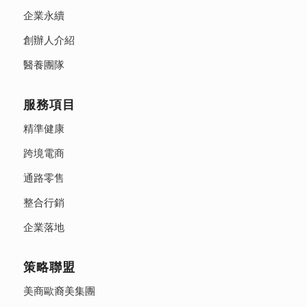
企業永續
創辦人介紹
醫養團隊
服務項目
精準健康
跨境電商
通路零售
整合行銷
企業落地
策略聯盟
美商歐裔美集團