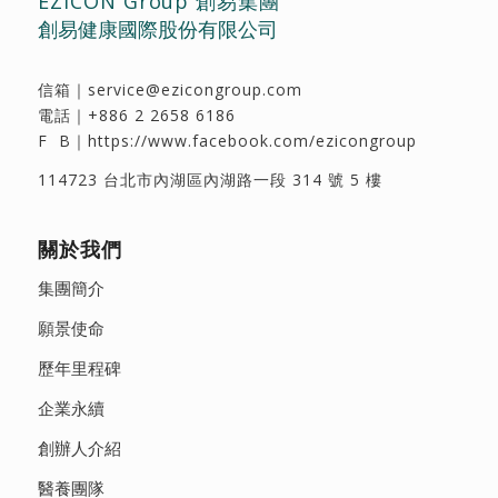
EZICON Group 創易集團
創易健康國際股份有限公司
信箱｜
service@ezicongroup.com
電話｜
+886 2 2658 6186
F B｜
https://www.facebook.com/ezicongroup
114723 台北市內湖區內湖路一段 314 號 5 樓
關於我們
集團簡介
願景使命
歷年里程碑
企業永續
創辦人介紹
醫養團隊