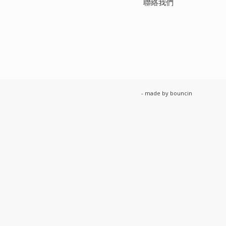
聯絡我們
- made by
bouncin