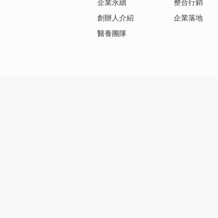
企業永續
整合行銷
創辦人介紹
企業落地
醫養團隊