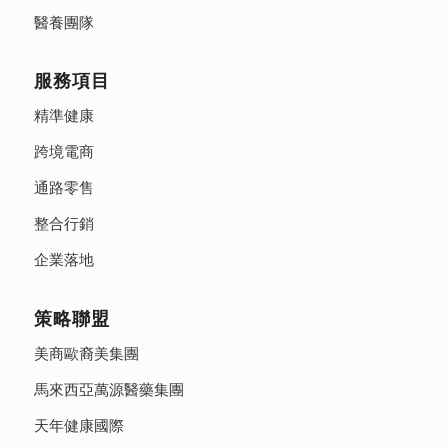
醫養團隊
服務項目
精準健康
跨境電商
通路零售
整合行銷
企業落地
策略聯盟
美商歐裔美集團
馬來西亞萬源醫藥集團
天年健康國際