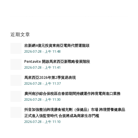
近期文章
欣新網4億元投資東南亞電商代營運龍頭
2026-07-28 - 上午 11:48
Pentavite 開啟馬來西亞新戰略發展階段
2026-07-28 - 上午 11:41
馬來西亞2026年第2季貿易表現
2026-07-28 - 上午 11:37
廣州南沙綜合保稅區在春節期間持續運作跨境電商進口業務
2026-07-28 - 上午 11:30
抖音加強整治跨境膳食補充劑（保健品）市場 跨境營養健康品
正式進入強監管時代 合規將成為商家生存門檻
2026-07-28 - 上午 11:10