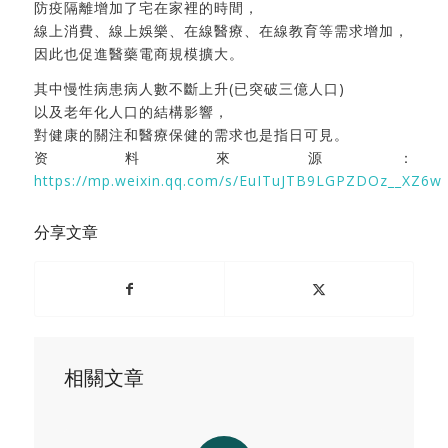
防疫隔離增加了宅在家裡的時間，
線上消費、線上娛樂、在線醫療、在線教育等需求增加，
因此也促進醫藥電商規模擴大。
其中慢性病患病人數不斷上升(已突破三億人口)
以及老年化人口的結構影響，
對健康的關注和醫療保健的需求也是指日可見。
资料來源：
https://mp.weixin.qq.com/s/EuITuJTB9LGPZDOz__XZ6w
分享文章
相關文章