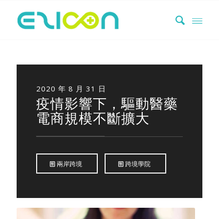
2020 年 8 月 31 日
疫情影響下，驅動醫藥
電商規模不斷擴大
兩岸跨境
跨境學院