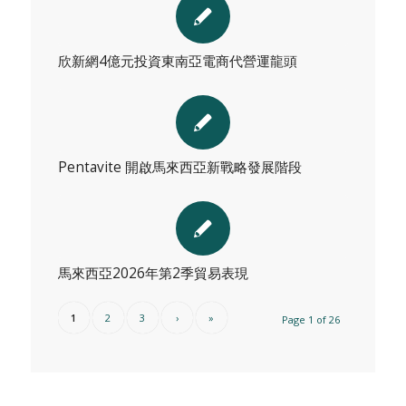
欣新網4億元投資東南亞電商代營運龍頭
Pentavite 開啟馬來西亞新戰略發展階段
馬來西亞2026年第2季貿易表現
1
2
3
›
»
Page 1 of 26