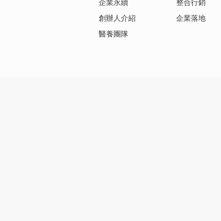
企業永續
整合行銷
創辦人介紹
企業落地
醫養團隊