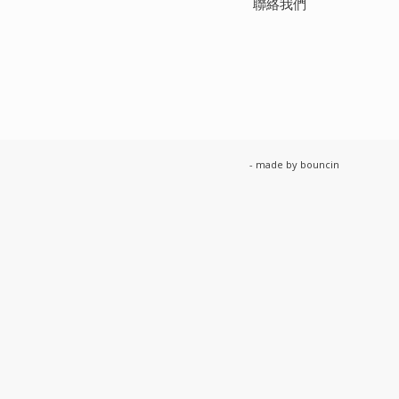
聯絡我們
- made by
bouncin