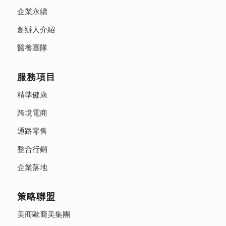
企業永續
創辦人介紹
醫養團隊
服務項目
精準健康
跨境電商
通路零售
整合行銷
企業落地
策略聯盟
美商歐裔美集團