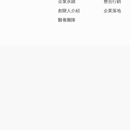
企業永續
整合行銷
創辦人介紹
企業落地
醫養團隊