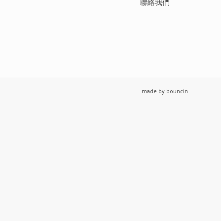
聯絡我們
- made by
bouncin