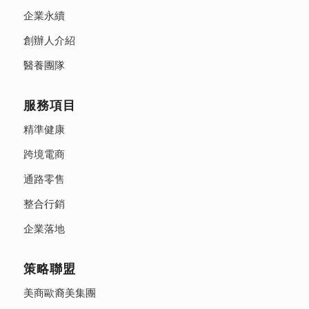
企業永續
創辦人介紹
醫養團隊
服務項目
精準健康
跨境電商
通路零售
整合行銷
企業落地
策略聯盟
美商歐裔美集團