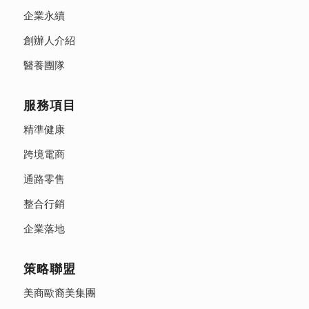
企業永續
創辦人介紹
醫養團隊
服務項目
精準健康
跨境電商
通路零售
整合行銷
企業落地
策略聯盟
美商歐裔美集團