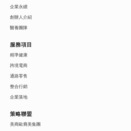
企業永續
創辦人介紹
醫養團隊
服務項目
精準健康
跨境電商
通路零售
整合行銷
企業落地
策略聯盟
美商歐裔美集團