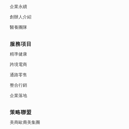
企業永續
創辦人介紹
醫養團隊
服務項目
精準健康
跨境電商
通路零售
整合行銷
企業落地
策略聯盟
美商歐裔美集團