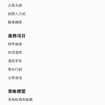
企業永續
創辦人介紹
醫養團隊
服務項目
精準健康
跨境電商
通路零售
整合行銷
企業落地
策略聯盟
美商歐裔美集團