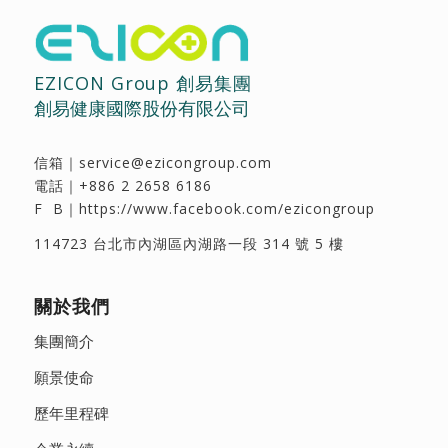
EZICON Group 創易集團
創易健康國際股份有限公司
信箱｜
service@ezicongroup.com
電話｜
+886 2 2658 6186
F B｜
https://www.facebook.com/ezicongroup
114723 台北市內湖區內湖路一段 314 號 5 樓
關於我們
集團簡介
願景使命
歷年里程碑