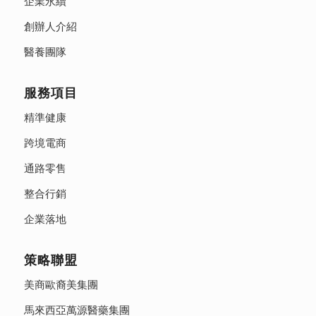
企業永續
創辦人介紹
醫養團隊
服務項目
精準健康
跨境電商
通路零售
整合行銷
企業落地
策略聯盟
美商歐裔美集團
馬來西亞萬源醫藥集團