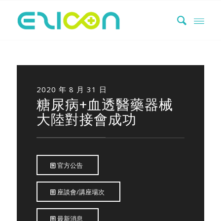
2020 年 8 月 31 日
糖尿病+血透醫藥器械
大陸對接會成功
官方公告
座談會/講座場次
最新消息