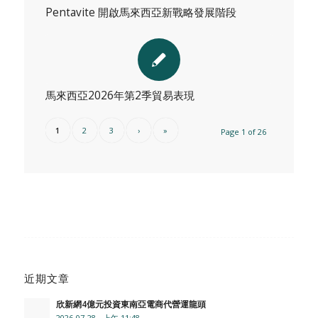
Pentavite 開啟馬來西亞新戰略發展階段
馬來西亞2026年第2季貿易表現
1
2
3
›
»
Page 1 of 26
近期文章
欣新網4億元投資東南亞電商代營運龍頭
2026-07-28 - 上午 11:48