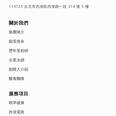
114723 台北市內湖區內湖路一段 314 號 5 樓
關於我們
集團簡介
願景使命
歷年里程碑
企業永續
創辦人介紹
醫養團隊
服務項目
精準健康
跨境電商