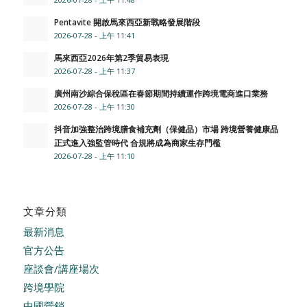
Pentavite 開啟馬來西亞新戰略發展階段
2026-07-28 - 上午 11:41
馬來西亞2026年第2季貿易表現
2026-07-28 - 上午 11:37
廣州南沙綜合保稅區在春節期間持續運作跨境電商進口業務
2026-07-28 - 上午 11:30
抖音加強整治跨境膳食補充劑（保健品）市場 跨境營養健康品
正式進入強監管時代 合規將成為商家生存門檻
2026-07-28 - 上午 11:10
文章分類
最新消息
官方公告
座談會/講座場次
跨境學院
中國營銷