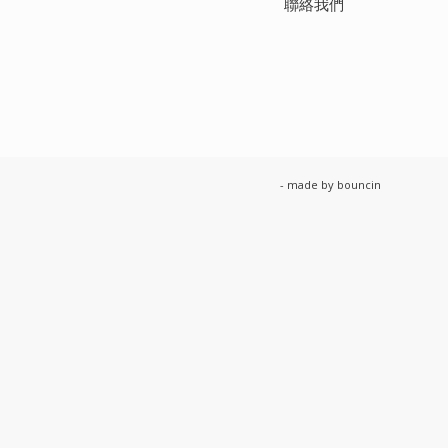
聯絡我們
- made by
bouncin