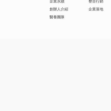
企業永續
整合行銷
創辦人介紹
企業落地
醫養團隊