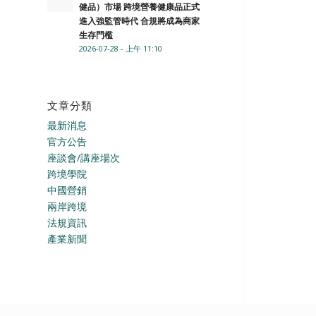
健品）市場 跨境營養健康品正式
進入強監管時代 合規將成為商家
生存門檻
2026-07-28 - 上午 11:10
文章分類
最新消息
官方公告
座談會/講座場次
跨境學院
中國營銷
兩岸跨境
法規資訊
產業新聞