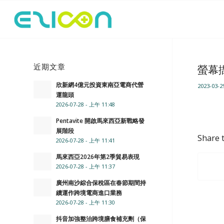
近期文章
螢幕擷
欣新網4億元投資東南亞電商代營
2023-03-2
運龍頭
2026-07-28 - 上午 11:48
Pentavite 開啟馬來西亞新戰略發
展階段
Share t
2026-07-28 - 上午 11:41
馬來西亞2026年第2季貿易表現
2026-07-28 - 上午 11:37
廣州南沙綜合保稅區在春節期間持
續運作跨境電商進口業務
2026-07-28 - 上午 11:30
抖音加強整治跨境膳食補充劑（保