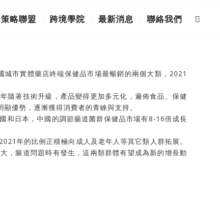
策略聯盟
跨境學院
最新消息
聯絡我們
國城市實體藥店終端保健品市場最暢銷的兩個大類，2021
幾年隨著技術升級，產品變得更加多元化，遍佈食品、保健
明顯優勢，逐漸獲得消費者的青睞與支持。
和日本，中國的調節腸道菌群保健品市場有8-16倍成長
021年的比例正積極向成人及老年人等其它類人群拓展。
力大，腸道問題時有發生，這兩類群體有望成為新的增長動