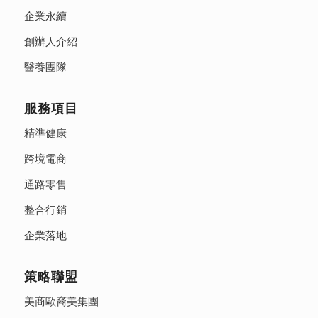
企業永續
創辦人介紹
醫養團隊
服務項目
精準健康
跨境電商
通路零售
整合行銷
企業落地
策略聯盟
美商歐裔美集團