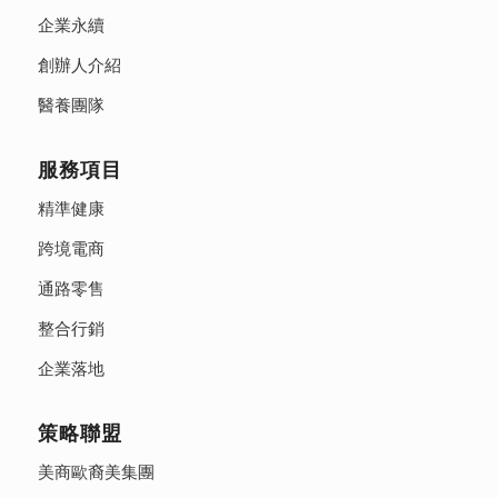
企業永續
創辦人介紹
醫養團隊
服務項目
精準健康
跨境電商
通路零售
整合行銷
企業落地
策略聯盟
美商歐裔美集團