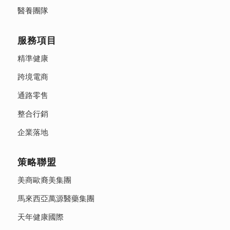
醫養團隊
服務項目
精準健康
跨境電商
通路零售
整合行銷
企業落地
策略聯盟
美商歐裔美集團
馬來西亞萬源醫藥集團
天年健康國際