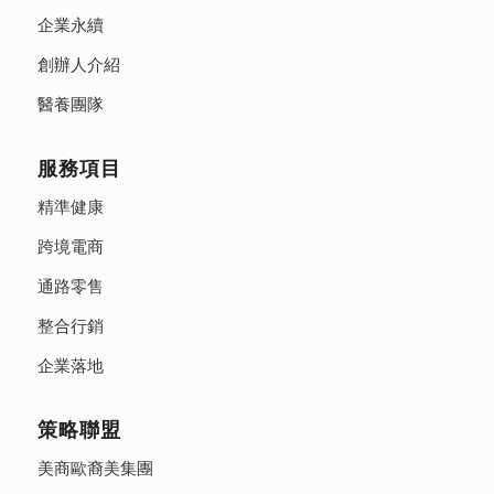
企業永續
創辦人介紹
醫養團隊
服務項目
精準健康
跨境電商
通路零售
整合行銷
企業落地
策略聯盟
美商歐裔美集團