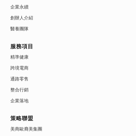
企業永續
創辦人介紹
醫養團隊
服務項目
精準健康
跨境電商
通路零售
整合行銷
企業落地
策略聯盟
美商歐裔美集團