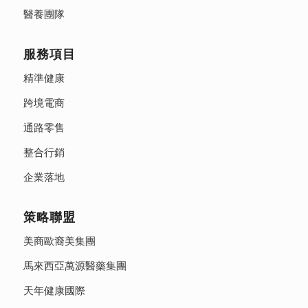
醫養團隊
服務項目
精準健康
跨境電商
通路零售
整合行銷
企業落地
策略聯盟
美商歐裔美集團
馬來西亞萬源醫藥集團
天年健康國際