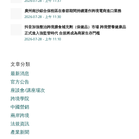
2026-07-28 - 上午 11:37
廣州南沙綜合保稅區在春節期間持續運作跨境電商進口業務
2026-07-28 - 上午 11:30
抖音加強整治跨境膳食補充劑（保健品）市場 跨境營養健康品
正式進入強監管時代 合規將成為商家生存門檻
2026-07-28 - 上午 11:10
文章分類
最新消息
官方公告
座談會/講座場次
跨境學院
中國營銷
兩岸跨境
法規資訊
產業新聞