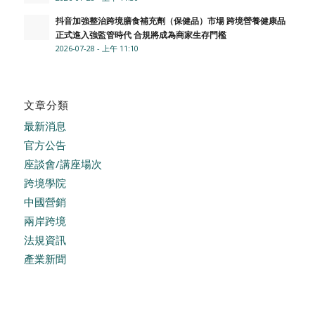
抖音加強整治跨境膳食補充劑（保健品）市場 跨境營養健康品
正式進入強監管時代 合規將成為商家生存門檻
2026-07-28 - 上午 11:10
文章分類
最新消息
官方公告
座談會/講座場次
跨境學院
中國營銷
兩岸跨境
法規資訊
產業新聞