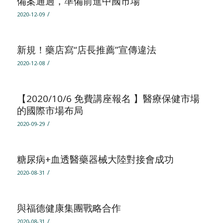
備案通過，準備前進中國市場
/
2020-12-09
新規！藥店寫“店長推薦”宣傳違法
/
2020-12-08
【2020/10/6 免費講座報名 】醫療保健市場
的國際市場布局
/
2020-09-29
糖尿病+血透醫藥器械大陸對接會成功
/
2020-08-31
與福德健康集團戰略合作
/
2020-08-31