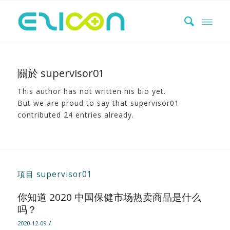
關於
supervisor01
This author has not written his bio yet.
But we are proud to say that
supervisor01
contributed 24 entries already.
項目 supervisor01
你知道 2020 中国保健市场热卖商品是什么
吗？
/
2020-12-09